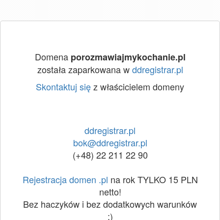
Domena
porozmawiajmykochanie.pl
została zaparkowana w
ddregistrar.pl
Skontaktuj się
z właścicielem domeny
ddregistrar.pl
bok@ddregistrar.pl
(+48) 22 211 22 90
Rejestracja domen .pl
na rok TYLKO 15 PLN
netto!
Bez haczyków i bez dodatkowych warunków
:)